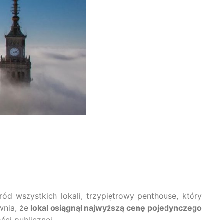
ród wszystkich lokali, trzypiętrowy penthouse, który
wnia, że
lokal osiągnął najwyższą cenę pojedynczego
ści publicznej.