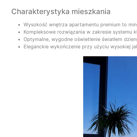
Charakterystyka mieszkania
Wysokość wnętrza apartamentu premium to min.
Kompleksowe rozwiązania w zakresie systemu kl
Optymalne, wygodne oświetlenie światłem dzie
Eleganckie wykończenie przy użyciu wysokiej ja