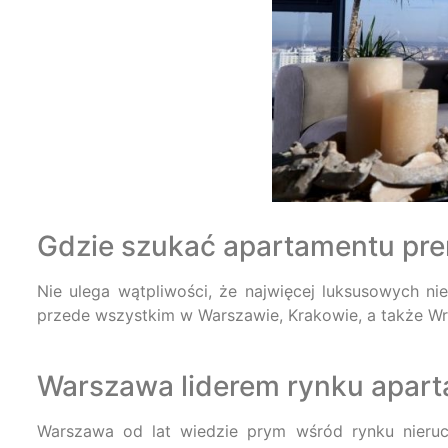
Gdzie szukać apartamentu pr
Nie ulega wątpliwości, że najwięcej luksusowych n
przede wszystkim w Warszawie, Krakowie, a także Wr
Warszawa liderem rynku apar
Warszawa od lat wiedzie prym wśród rynku nieru