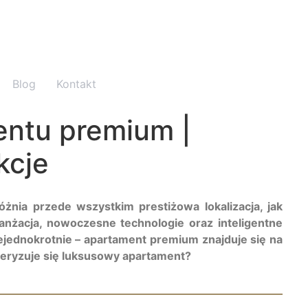
Blog
Kontakt
ntu premium |
kcje
nia przede wszystkim prestiżowa lokalizacja, jak
nżacja, nowoczesne technologie oraz inteligentne
iejednokrotnie – apartament premium znajduje się na
eryzuje się luksusowy apartament?