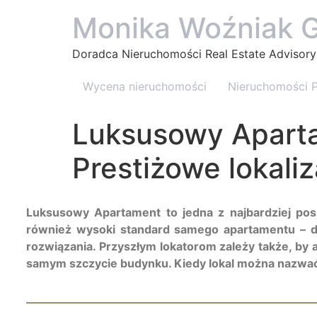
Monika Woźniak 
Doradca Nieruchomości Real Estate Advisory
Wycena nieruchomości
Nieruchomości 
Luksusowy Aparta
Prestiżowe lokaliz
Luksusowy Apartament to jedna z najbardziej pos
również wysoki standard samego apartamentu – do
rozwiązania. Przyszłym lokatorom zależy także, by 
samym szczycie budynku. Kiedy lokal można nazwa