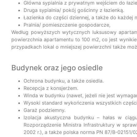
Główna sypialnia z prywatnym wejściem do łazie
Druga sypialnia/ pokój gościnny z łazienką.
Łazienka do części dziennej, a także do każdej 
Pralnia/ pomieszczenie gospodarcze,
Według powyższych wytycznych luksusowy apartamen
powierzchnia apartamentu to 100 m2, co jest wynik
przypadkach lokal o mniejszej powierzchni także mo
Budynek oraz jego osiedle
Ochrona budynku, a także osiedla.
Recepcja z konsjerżem.
Winda w budynku (nawet, jeżeli nie jest wymaga
Wysoki standard wykończenia wszystkich częśc
Garaż podziemny.
Izolacja akustyczna budynku – hałas w ciąg
Rozporządzenie Ministra Infrastruktury w spra
2002 r.), a także polska norma PN 87/B-02151/0