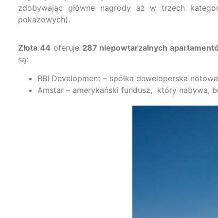
zdobywając główne nagrody aż w trzech kategori
pokazowych).
Złota 44
oferuje
287 niepowtarzalnych apartamen
są:
BBI Development – spółka deweloperska notowa
Amstar – amerykański fundusz, który nabywa, b