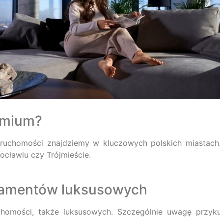
emium?
ieruchomości znajdziemy w kluczowych polskich miastac
ocławiu czy Trójmieście.
tamentów luksusowych
chomości, także luksusowych. Szczególnie uwagę przy