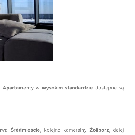
h.
Apartamenty w wysokim standardzie
dostępne są
kuwa
Śródmieście
, kolejno kameralny
Żoliborz
, dalej