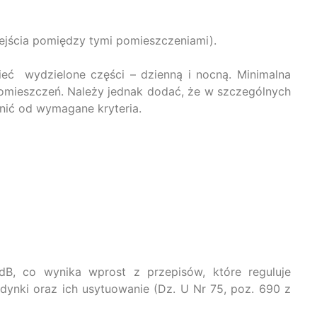
zejścia pomiędzy tymi pomieszczeniami).
eć wydzielone części – dzienną i nocną. Minimalna
omieszczeń. Należy jednak dodać, że w szczególnych
nić od wymagane kryteria.
B, co wynika wprost z przepisów, które reguluje
dynki oraz ich usytuowanie (Dz. U Nr 75, poz. 690 z