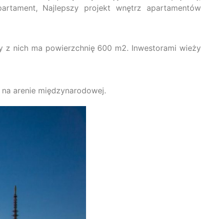
artament, Najlepszy projekt wnętrz apartamentów
zy z nich ma powierzchnię 600 m2. Inwestorami wieży
 na arenie międzynarodowej.