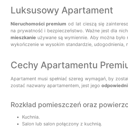
Luksusowy Apartament
Nieruchomości premium
od lat cieszą się zaintere
na prywatność i bezpieczeństwo. Ważne jest dla nic
mieszkanie
używane są wymiennie. Aby można było
wykończenie w wysokim standardzie, udogodnienia, n
Cechy Apartamentu Premi
Apartament musi spełniać szereg wymagań, by zosta
zostać nazwany apartamentem, jest jego
odpowiedni
Rozkład pomieszczeń oraz powierz
Kuchnia.
Salon lub salon połączony z kuchnią.