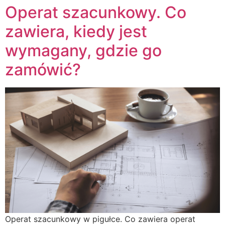
Operat szacunkowy. Co
zawiera, kiedy jest
wymagany, gdzie go
zamówić?
Operat szacunkowy w pigułce. Co zawiera operat