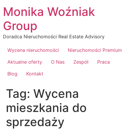
Przejdź
Monika Woźniak
do
treści
Group
Doradca Nieruchomości Real Estate Advisory
Wycena nieruchomości
Nieruchomości Premium
Aktualne oferty
O Nas
Zespół
Praca
Blog
Kontakt
Tag:
Wycena
mieszkania do
sprzedaży