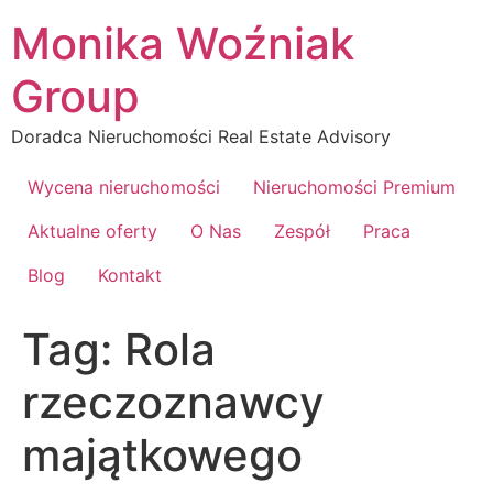
Przejdź
Monika Woźniak
do
treści
Group
Doradca Nieruchomości Real Estate Advisory
Wycena nieruchomości
Nieruchomości Premium
Aktualne oferty
O Nas
Zespół
Praca
Blog
Kontakt
Tag:
Rola
rzeczoznawcy
majątkowego