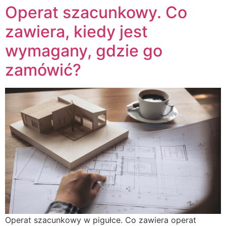
Operat szacunkowy. Co
zawiera, kiedy jest
wymagany, gdzie go
zamówić?
Operat szacunkowy w pigułce. Co zawiera operat